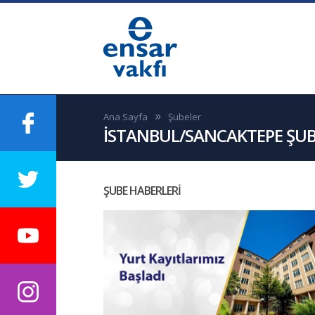
Ana Sayfa
Şubeler
İSTANBUL/SANCAKTEPE ŞUB
ŞUBE HABERLERİ