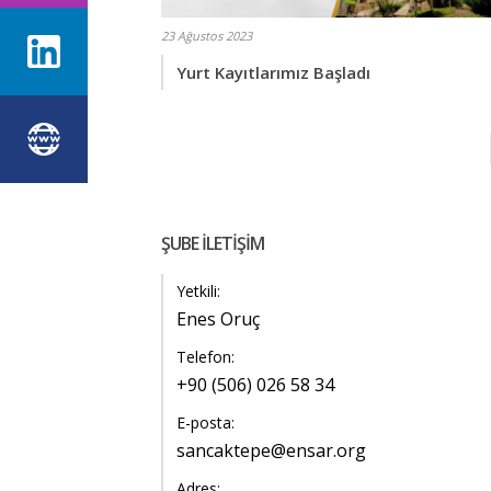
23 Ağustos 2023
Yurt Kayıtlarımız Başladı
ŞUBE İLETİŞİM
Yetkili:
Enes Oruç
Telefon:
+90 (506) 026 58 34
E-posta:
sancaktepe@ensar.org
Adres: