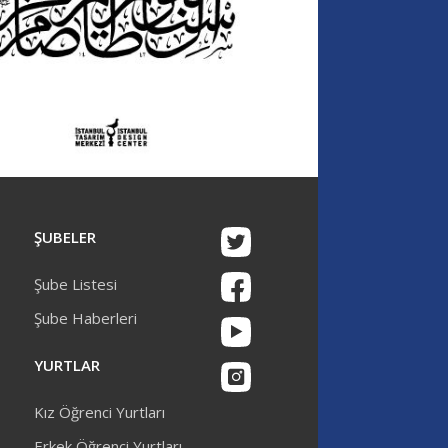
ŞUBELER
Şube Listesi
Şube Haberleri
YURTLAR
Kız Öğrenci Yurtları
Erkek Öğrenci Yurtları