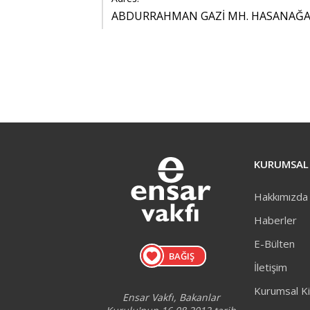
ABDURRAHMAN GAZİ MH. HASANAĞA 
KURUMSAL
Hakkımızda
Haberler
E-Bülten
BAĞIŞ
İletişim
Kurumsal Ki
Ensar Vakfı, Bakanlar